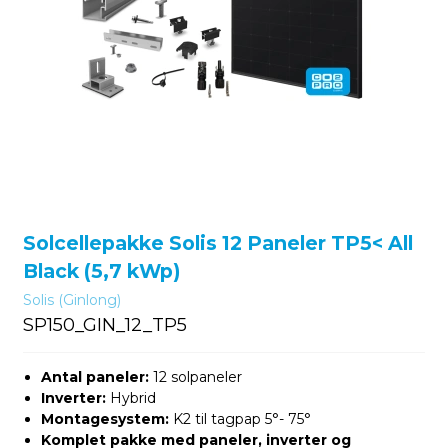
Solcellepakke Solis 12 Paneler TP5< All
Black (5,7 kWp)
Solis (Ginlong)
SP150_GIN_12_TP5
Antal paneler:
12 solpaneler
Inverter:
Hybrid
Montagesystem:
K2 til tagpap 5°- 75°
Komplet pakke med paneler, inverter og