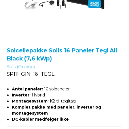
Solcellepakke Solis 16 Paneler Tegl All
Black (7,6 kWp)
Solis (Ginlong)
SP111_GIN_16_TEGL
Antal paneler:
16 solpaneler
Inverter:
Hybrid
Montagesystem:
K2 til tegltag
Komplet pakke med paneler, inverter og
montagesystem
DC-kabler medfølger ikke