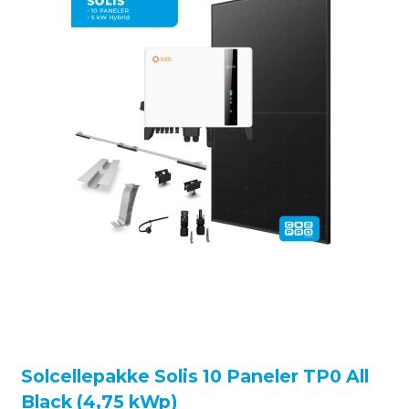
Solcellepakke Solis 10 Paneler TP0 All
Black (4,75 kWp)