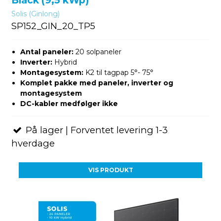
Solis (Ginlong)
SP152_GIN_20_TP5
Antal paneler:
20 solpaneler
Inverter:
Hybrid
Montagesystem:
K2 til tagpap 5°- 75°
Komplet pakke med paneler, inverter og
montagesystem
DC-kabler medfølger ikke
På lager | Forventet levering 1-3
hverdage
VIS PRODUKT