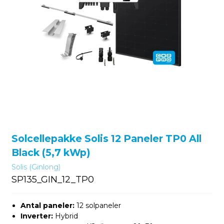
Solcellepakke Solis 12 Paneler TP0 All
Black (5,7 kWp)
Solis (Ginlong)
SP135_GIN_12_TP0
Antal paneler:
12 solpaneler
Inverter:
Hybrid