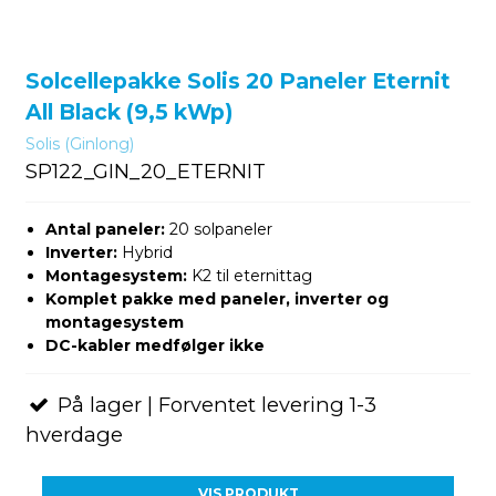
Solcellepakke Solis 20 Paneler Eternit
All Black (9,5 kWp)
Solis (Ginlong)
SP122_GIN_20_ETERNIT
Antal paneler:
20 solpaneler
Inverter:
Hybrid
Montagesystem:
K2 til eternittag
Komplet pakke med paneler, inverter og
montagesystem
DC-kabler medfølger ikke
På lager | Forventet levering 1-3
hverdage
VIS PRODUKT