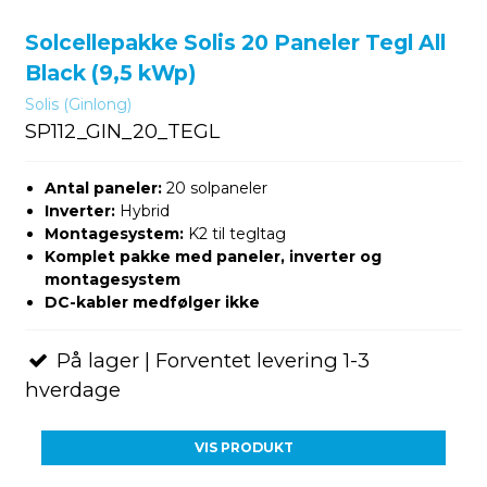
Solcellepakke Solis 20 Paneler Tegl All
Black (9,5 kWp)
Solis (Ginlong)
SP112_GIN_20_TEGL
Antal paneler:
20 solpaneler
Inverter:
Hybrid
Montagesystem:
K2 til tegltag
Komplet pakke med paneler, inverter og
montagesystem
DC-kabler medfølger ikke
På lager | Forventet levering 1-3
hverdage
VIS PRODUKT