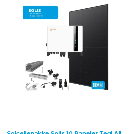
Solcellepakke Solis 10 Paneler Tegl All