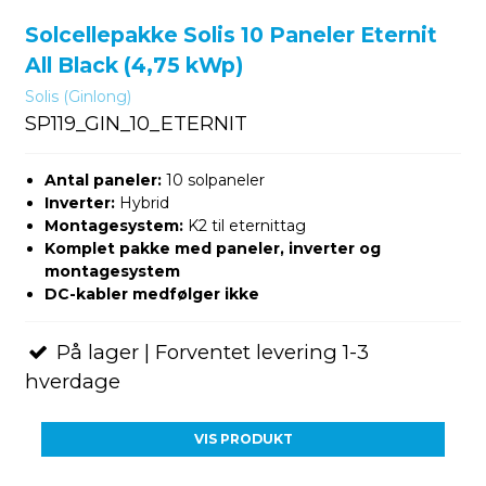
Solcellepakke Solis 10 Paneler Eternit
All Black (4,75 kWp)
Solis (Ginlong)
SP119_GIN_10_ETERNIT
Antal paneler:
10 solpaneler
Inverter:
Hybrid
Montagesystem:
K2 til eternittag
Komplet pakke med paneler, inverter og
montagesystem
DC-kabler medfølger ikke
På lager | Forventet levering 1-3
hverdage
VIS PRODUKT