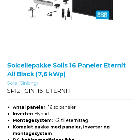
Solcellepakke Solis 16 Paneler Eternit
All Black (7,6 kWp)
Solis (Ginlong)
SP121_GIN_16_ETERNIT
Antal paneler:
16 solpaneler
Inverter:
Hybrid
Montagesystem:
K2 til eternittag
Komplet pakke med paneler, inverter og
montagesystem
DC-kabler medfølger ikke