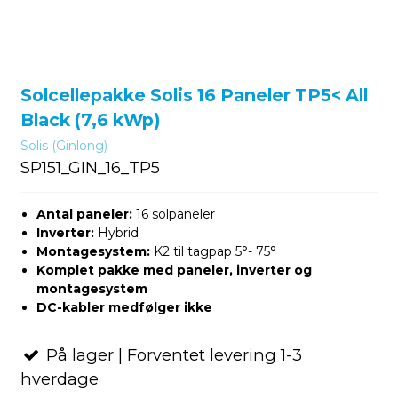
Solcellepakke Solis 16 Paneler TP5< All
Black (7,6 kWp)
Solis (Ginlong)
SP151_GIN_16_TP5
Antal paneler:
16 solpaneler
Inverter:
Hybrid
Montagesystem:
K2 til tagpap 5°- 75°
Komplet pakke med paneler, inverter og
montagesystem
DC-kabler medfølger ikke
På lager | Forventet levering 1-3
hverdage