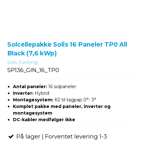
Solcellepakke Solis 16 Paneler TP0 All
Black (7,6 kWp)
Solis (Ginlong)
SP136_GIN_16_TP0
Antal paneler:
16 solpaneler
Inverter:
Hybrid
Montagesystem:
K2 til tagpap 0°- 3°
Komplet pakke med paneler, inverter og
montagesystem
DC-kabler medfølger ikke
På lager | Forventet levering 1-3