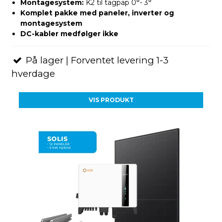
Montagesystem:
K2 til tagpap 0°- 3°
Komplet pakke med paneler, inverter og
montagesystem
DC-kabler medfølger ikke
På lager | Forventet levering 1-3
hverdage
VIS PRODUKT