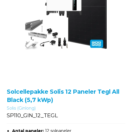
Solcellepakke Solis 12 Paneler Tegl All
Black (5,7 kWp)
Solis (Ginlong)
SP110_GIN_12_TEGL
Antal paneler:
12 solpaneler