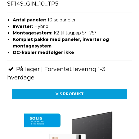
SP149_GIN_10_TP5
Antal paneler:
10 solpaneler
Inverter:
Hybrid
Montagesystem:
K2 til tagpap 5°- 75°
Komplet pakke med paneler, inverter og
montagesystem
DC-kabler medfølger ikke
På lager | Forventet levering 1-3
hverdage
VIS PRODUKT