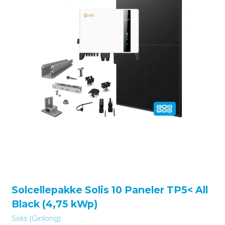
Solcellepakke Solis 10 Paneler TP5< All
Black (4,75 kWp)
Solis (Ginlong)