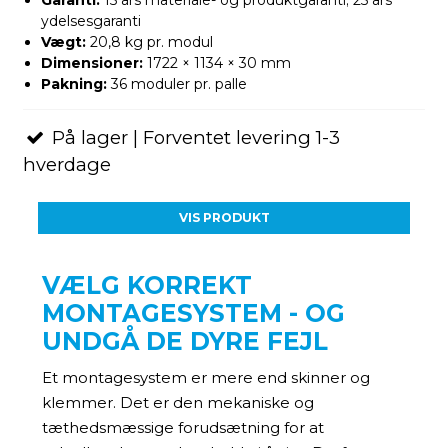
ydelsesgaranti
Vægt:
20,8 kg pr. modul
Dimensioner:
1722 × 1134 × 30 mm
Pakning:
36 moduler pr. palle
På lager | Forventet levering 1-3
hverdage
VIS PRODUKT
VÆLG KORREKT
MONTAGESYSTEM - OG
UNDGÅ DE DYRE FEJL
Et montagesystem er mere end skinner og
klemmer. Det er den mekaniske og
tæthedsmæssige forudsætning for at