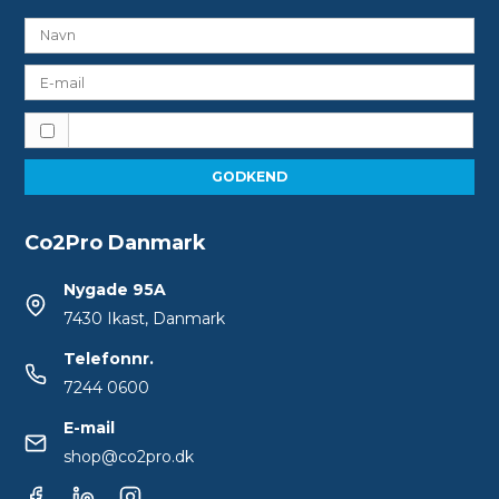
Jeg vil gerne tilmeldes nyhedsbrevet
GODKEND
Co2Pro Danmark
Nygade 95A
7430 Ikast, Danmark
Telefonnr.
7244 0600
E-mail
shop@co2pro.dk