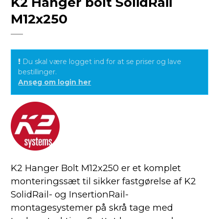
K2 Hanger bolt SolidRail
M12x250
Du skal være logget ind for at se priser og lave
bestillinger.
Ansøg om login her
K2 Hanger Bolt M12x250 er et komplet
monteringssæt til sikker fastgørelse af K2
SolidRail- og InsertionRail-
montagesystemer på skrå tage med