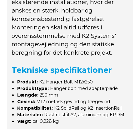
eksisterende installationer, hvor der
ønskes en stærk, holdbar og
korrosionsbestandig fastgørelse.
Monteringen skal altid udføres i
overensstemmelse med K2 Systems'
montagevejledning og den statiske
beregning for det konkrete projekt.
Tekniske specifikationer
Produkt:
K2 Hanger Bolt M12x250
Produkttype:
Hanger bolt med adapterplade
Længde:
250 mm
Gevind:
M12 metrisk gevind og trægevind
Kompatibilitet:
K2 SolidRail og K2 InsertionRail
Materialer:
Rustfrit stål A2, aluminium og EPDM
Vægt:
ca. 0,228 kg