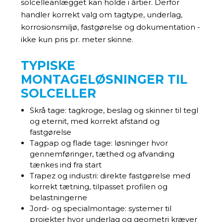
solcelleanlægget kan holde i årtier. Derfor
handler korrekt valg om tagtype, underlag,
korrosionsmiljø, fastgørelse og dokumentation -
ikke kun pris pr. meter skinne.
TYPISKE
MONTAGELØSNINGER TIL
SOLCELLER
Skrå tage: tagkroge, beslag og skinner til tegl
og eternit, med korrekt afstand og
fastgørelse
Tagpap og flade tage: løsninger hvor
gennemføringer, tæthed og afvanding
tænkes ind fra start
Trapez og industri: direkte fastgørelse med
korrekt tætning, tilpasset profilen og
belastningerne
Jord- og specialmontage: systemer til
projekter hvor underlag og geometri kræver