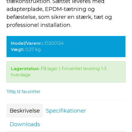
trækonstruktion. Sættet leveres med
adapterplade, EPDM-tætning og
befæstelse, som sikrer en stærk, tæt og
professionel installation.
Model/Varenr.:
31200124
Vægt:
0,27
kg.
Lagerstatus:
På lager | Forventet levering 1-3
hverdage
Tilføj til favoritter
Beskrivelse
Specifikationer
Downloads