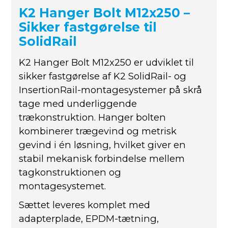
K2 Hanger Bolt M12x250 –
Sikker fastgørelse til
SolidRail
K2 Hanger Bolt M12x250 er udviklet til
sikker fastgørelse af K2 SolidRail- og
InsertionRail-montagesystemer på skrå
tage med underliggende
trækonstruktion. Hanger bolten
kombinerer trægevind og metrisk
gevind i én løsning, hvilket giver en
stabil mekanisk forbindelse mellem
tagkonstruktionen og
montagesystemet.
Sættet leveres komplet med
adapterplade, EPDM-tætning,