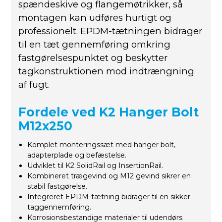
spændeskive og flangemøtrikker, så
montagen kan udføres hurtigt og
professionelt. EPDM-tætningen bidrager
til en tæt gennemføring omkring
fastgørelsespunktet og beskytter
tagkonstruktionen mod indtrængning
af fugt.
Fordele ved K2 Hanger Bolt
M12x250
Komplet monteringssæt med hanger bolt,
adapterplade og befæstelse.
Udviklet til K2 SolidRail og InsertionRail.
Kombineret trægevind og M12 gevind sikrer en
stabil fastgørelse.
Integreret EPDM-tætning bidrager til en sikker
taggennemføring.
Korrosionsbestandige materialer til udendørs